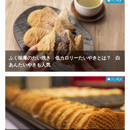
たい焼き
ふく味庵のたい焼き 低カロリーたいやきとは？ 白
あんたいやきも人気
たい焼き