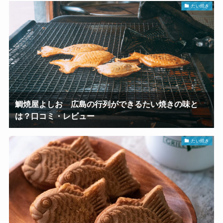
たい焼き
鯛焼屋よしお 広島の行列ができるたい焼きの味と
は？口コミ・レビュー
たい焼き