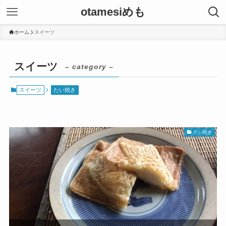
otamesiめも
ホーム
スイーツ
スイーツ
– category –
スイーツ
たい焼き
たい焼き