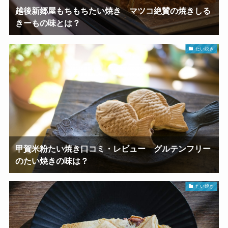
越後新郷屋もちもちたい焼き マツコ絶賛の焼きしる
きーもの味とは？
たい焼き
甲賀米粉たい焼き口コミ・レビュー グルテンフリー
のたい焼きの味は？
たい焼き