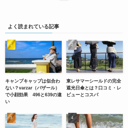
よく読まれている記事
キャンプキャップは似合わ
東レサマーシールドの完全
ない？varzar（バザール）
遮光日傘とは？口コミ・レ
で小顔効果 496と639の違
ビューとコスパ
い