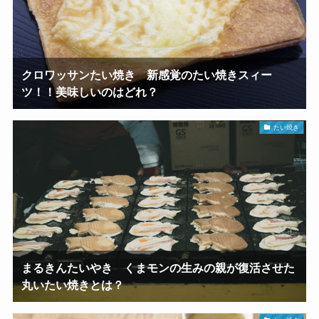
クロワッサンたい焼き 新感覚のたい焼きスィー
ツ！！美味しいのはどれ？
たい焼き
まるきんたいやき くまモンの生みの親が復活させた
丸いたい焼きとは？