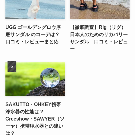
UGG ゴールデングロウ厚
【徹底調査】Rig（リグ）
底サンダル のコーデは？
日本人のためのリカバリー
口コミ・レビューまとめ
サンダル 口コミ・レビュ
ー
SAKUTTO・OHKEY携帯
浄水器の性能は？
Greeshow・SAWYER（ソ
ーヤ）携帯浄水器との違い
は？