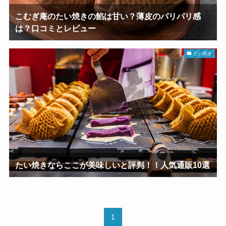
こむぎ庵のたい焼きの餡は甘い？薄皮のパリパリ感
は？口コミとレビュー
たい焼き
たい焼きならここが美味しいと評判！！人気通販10選
1